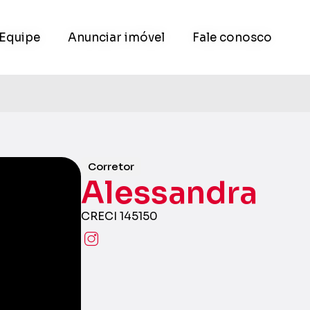
Equipe
Equipe
Anunciar imóvel
Anunciar imóvel
Fale conosco
Fale conosco
Corretor
Alessandra
CRECI 145150