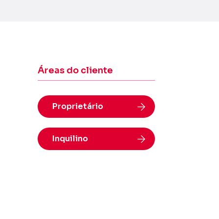
Áreas do cliente
Proprietário
Inquilino