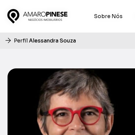
Sobre Nós
Sobre Nós
Perfil
Alessandra Souza