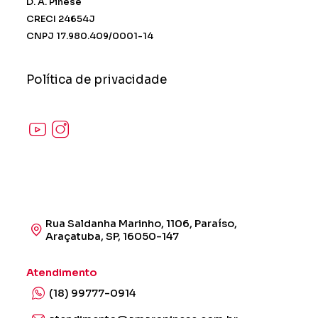
D. A. Pinese
CRECI 24654J
CNPJ 17.980.409/0001-14
Política de privacidade
Rua Saldanha Marinho, 1106, Paraíso,
Araçatuba, SP, 16050-147
Atendimento
(18) 99777-0914