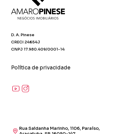
D. A. Pinese
CRECI 24654J
CNPJ 17.980.409/0001-14
Política de privacidade
Rua Saldanha Marinho, 1106, Paraíso,
Araçatuba, SP, 16050-147