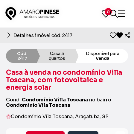
0
0
Detalhes imóvel cód. 2417
Cód.
Casa 3
Disponível para
2417
quartos
Venda
Casa à venda no condomínio Villa
Toscana, com fotovoltaica e
energia solar
Cond.
Condomínio Villa Toscana
no bairro
Condomínio Vila Toscana
Condomínio Vila Toscana, Araçatuba, SP