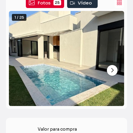
Fotos
Vídeo
25
1 / 25
Valor para compra