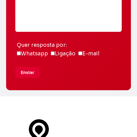
Quer resposta por:
Whatsapp
Ligação
E-mail
Enviar