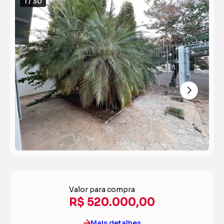
1 / 30
Valor para compra
R$ 520.000,00
Mais detalhes