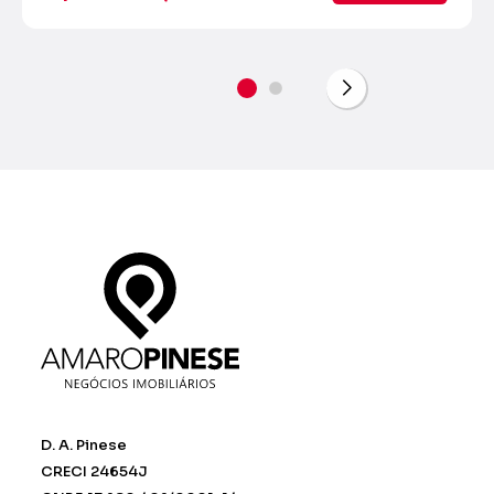
D. A. Pinese
CRECI 24654J