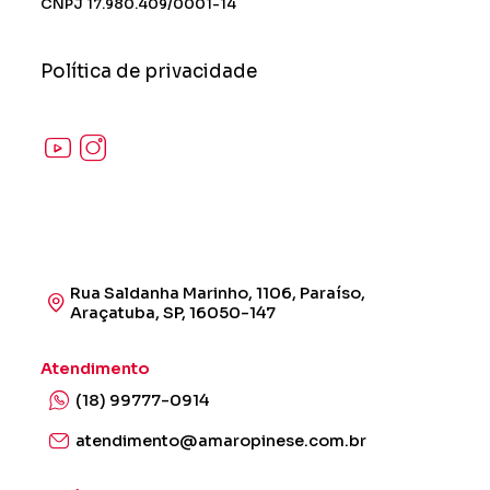
CNPJ 17.980.409/0001-14
Política de privacidade
Rua Saldanha Marinho, 1106, Paraíso,
Araçatuba, SP, 16050-147
Atendimento
(18) 99777-0914
atendimento@amaropinese.com.br