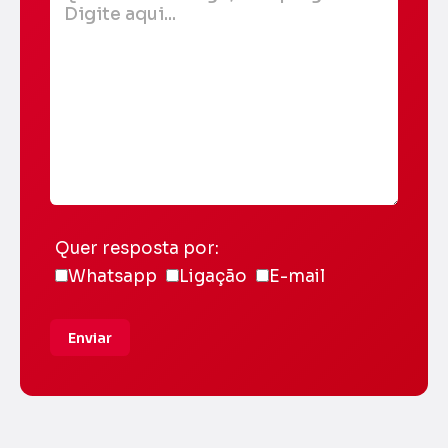
Quer resposta por:
Whatsapp
Ligação
E-mail
Enviar