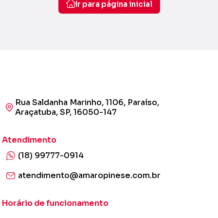
Ir para página inicial
Rua Saldanha Marinho, 1106, Paraíso,
Araçatuba, SP, 16050-147
Atendimento
(18) 99777-0914
atendimento@amaropinese.com.br
Horário de funcionamento